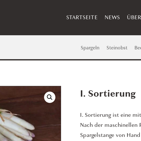
STARTSEITE
NEWS
ÜBER
Spargeln
Steinobst
Be
I. Sortierung
I. Sortierung ist eine m
Nach der maschinellen R
Spargelstange von Hand 