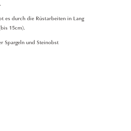
.
bt es durch die Rüstarbeiten in Lang
(bis 15cm).
r Spargeln und Steinobst