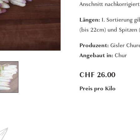
Anschnitt nachkorrigiert
Längen:
I. Sortierung gi
(bis 22cm) und Spitzen 
Produzent:
Gisler Chure
Angebaut in:
Chur
CHF
26.00
Preis pro Kilo