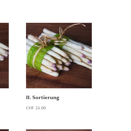
II. Sortierung
CHF
24.00