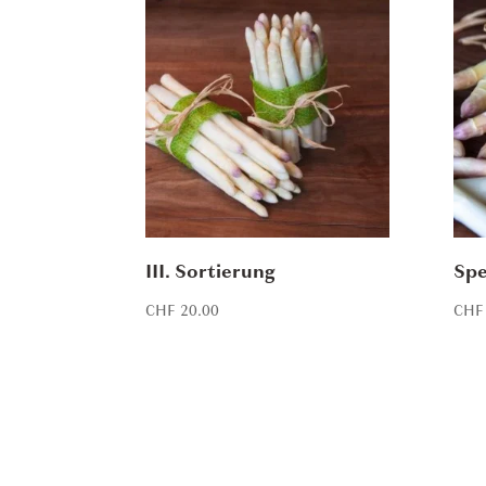
III. Sortierung
Spe
CHF
20.00
CHF