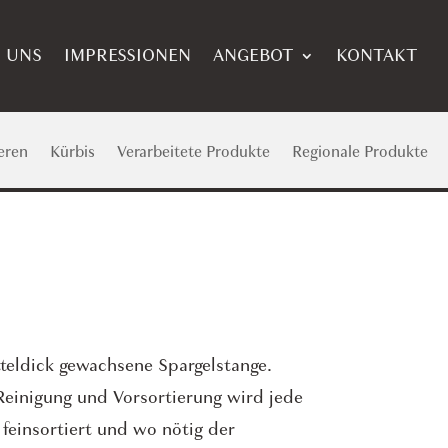
 UNS
IMPRESSIONEN
ANGEBOT
KONTAKT
eren
Kürbis
Verarbeitete Produkte
Regionale Produkte
itteldick gewachsene Spargelstange.
einigung und Vorsortierung wird jede
feinsortiert und wo nötig der