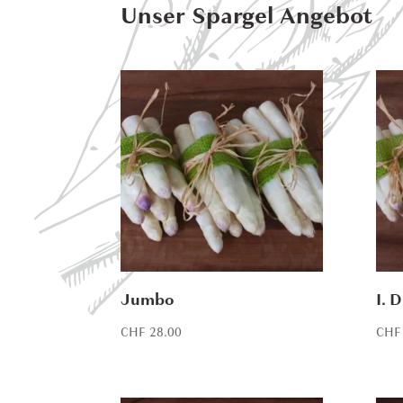
Unser Spargel Angebot
Jumbo
I. 
CHF
28.00
CHF