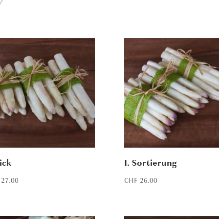
Dick
I. Sortierung
27.00
CHF
26.00