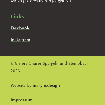
E-Mail gisler@churer-spargeln.ch
Links
Facebook
Instagram
© Gislers Churer Spargeln und Steinobst |
2026
Website by
marym.design
Impressum