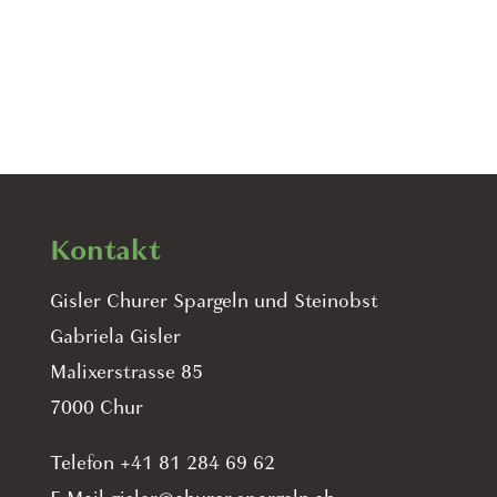
through
CHF 7.00
Kontakt
Gisler Churer Spargeln und Steinobst
Gabriela Gisler
Malixerstrasse 85
7000 Chur
Telefon +41 81 284 69 62