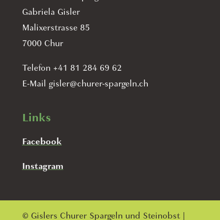
Gabriela Gisler
Malixerstrasse 85
7000 Chur
Telefon +41 81 284 69 62
E-Mail gisler@churer-spargeln.ch
Links
Facebook
Instagram
© Gislers Churer Spargeln und Steinobst |