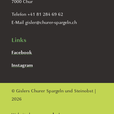
7000 Chur
Telefon +41 81 284 69 62
E-Mail gisler@churer-spargeln.ch
Links
Facebook
Instagram
© Gislers Churer Spargeln und Steinobst |
2026